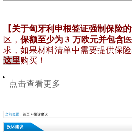
【关于匈牙利申根签证强制保险的
3
区，
保额至少为
万欧元并包含
求，如果材料清单中需要提供保险
这里
购买！
点击查看更多
当前位置：
首页
>
投诉建议
投诉建议