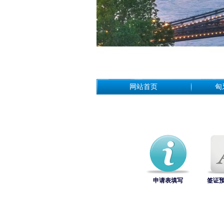
网站首页
匈
申请表填写
签证