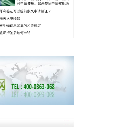
付申请费用。如果签证申请被拒绝
（或者签证...
阅读全文>>
牙利签证可以提前多久申请签证？
海关入境须知
根生物信息采集的相关规定
签证拒签后如何申述