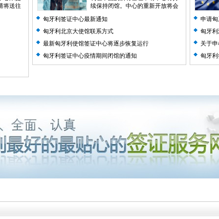
请将送往
续保持闭馆。中心的重新开放将会
受到中央、...
阅读全文>>
匈牙利签证中心最新通知
申请匈
匈牙利北京大使馆联系方式
匈牙利
最新匈牙利使馆签证中心将逐步恢复运行
关于申
匈牙利签证中心疫情期间闭馆的通知
匈牙利