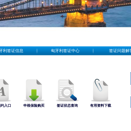
牙利签证信息
匈牙利签证中心
签证问题解
预约入口
申根保险购买
签证状态查询
有用资料下载