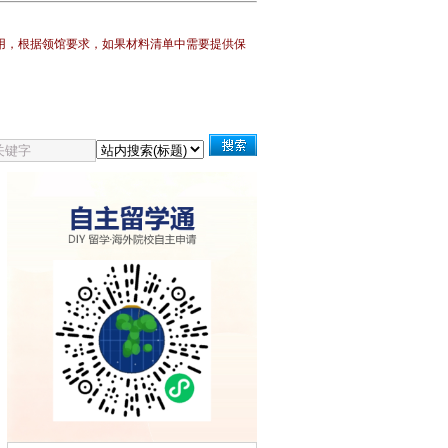
用，
根据领馆要求，如果材料清单中需要提供保
证？
◆匈牙利旅游签证所需材料
◆匈牙利探亲签证所需材料
◆匈牙利商务签证