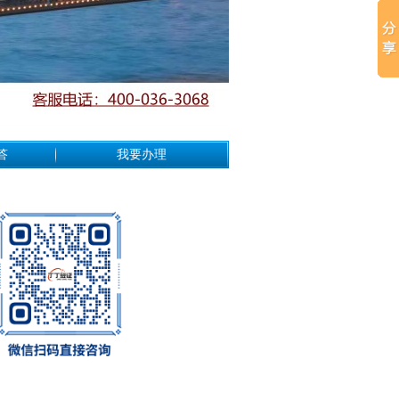
答
我要办理