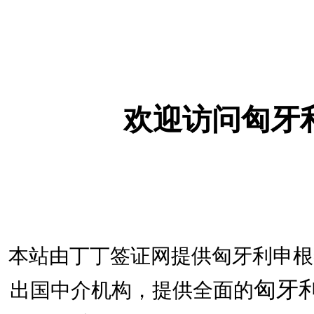
欢迎访问匈牙
本站由丁丁签证网提供匈牙利申根
匈牙
出国中介机构，提供全面的