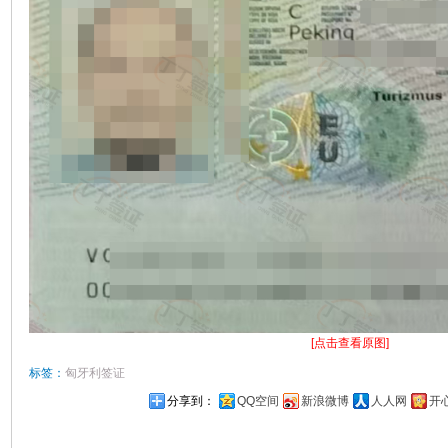
[点击查看原图]
标签：
匈牙利签证
分享到：
QQ空间
新浪微博
人人网
开