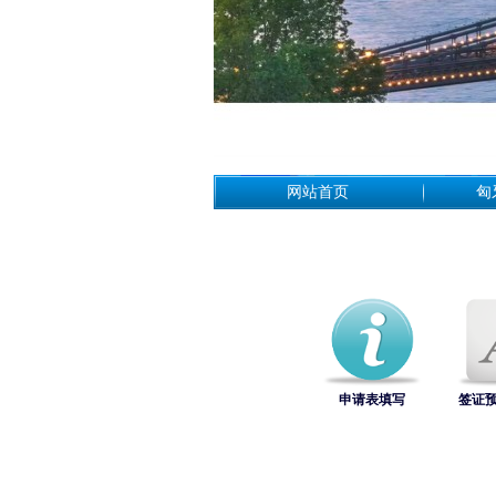
网站首页
匈
申请表填写
签证