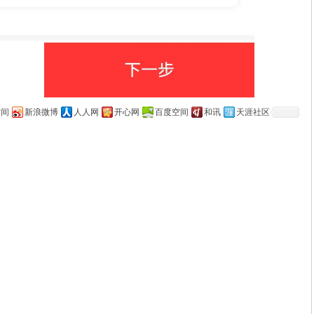
空间
新浪微博
人人网
开心网
百度空间
和讯
天涯社区