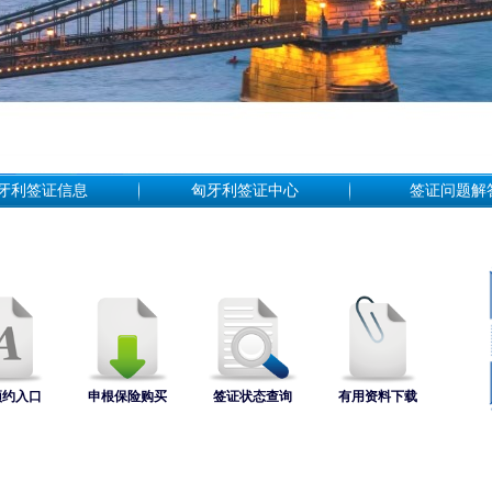
牙利签证信息
匈牙利签证中心
签证问题解
预约入口
申根保险购买
签证状态查询
有用资料下载