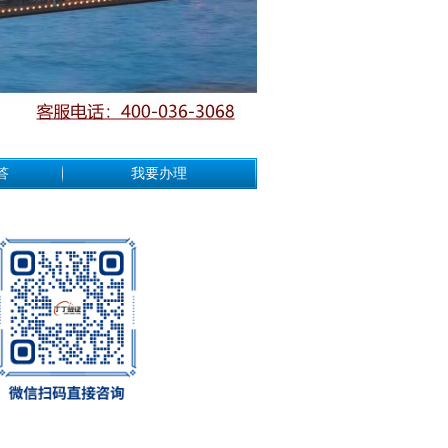
答
我要办理