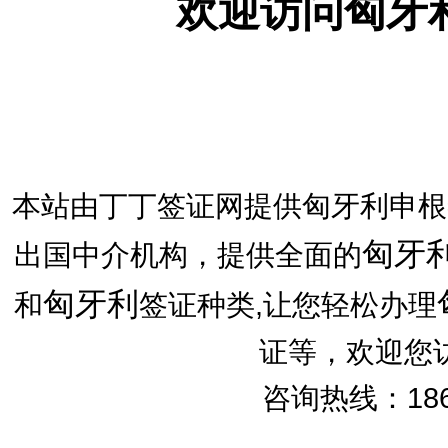
欢迎访问匈牙
本站由丁丁签证网提供匈牙利申根
匈牙
出国中介机构，提供全面的
匈牙利
和
签证种类,让您轻松办理
证等，欢迎您
咨询热线：186