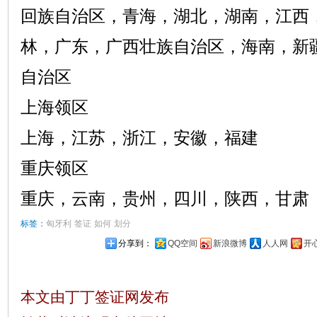
回族自治区，青海，湖北，湖南，江西
林，广东，广西壮族自治区，海南，新
自治区
上海领区
上海，江苏，浙江，安徽，福建
重庆领区
重庆，云南，贵州，四川，陕西，甘肃
标签：
匈牙利
签证
如何
划分
分享到：
QQ空间
新浪微博
人人网
开
本文由丁丁签证网发布