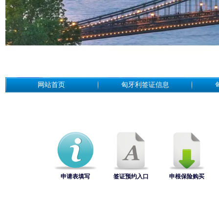
网站首页
匈牙利签证信息
申请表填写
签证预约入口
申根保险购买