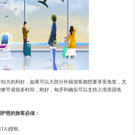
大的利好，如果可以大部分外籍游客都想要享受免签，尤
能够节省很多时间，刚好，匈牙利确实可以支持入境美国免
利护照的旅客必须：
TA)授权。