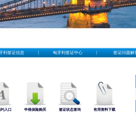
牙利签证信息
匈牙利签证中心
签证问题解
预约入口
申根保险购买
签证状态查询
有用资料下载