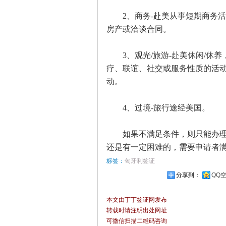
2、商务-赴美从事短期商务活动
房产或洽谈合同。
3、观光/旅游-赴美休闲/休养
疗、联谊、社交或服务性质的活
动。
4、过境-旅行途经美国。
如果不满足条件，则只能办理签
还是有一定困难的，需要申请者
标签：
匈牙利签证
分享到：
QQ
本文由丁丁签证网发布
转载时请注明出处网址
可微信扫描二维码咨询