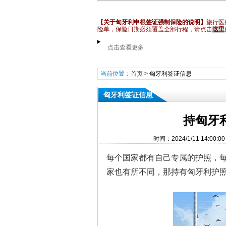
【关于匈牙利申根签证强制保险的说明】
旅行医
险单，保险日期必须覆盖全部行程
，请点击
这里
点击查看更多
当前位置：
首页
>
匈牙利签证信息
匈牙利签证信息
持匈牙
时间：2024/1/11 14:
每个国家都有自己专属的护照，
家也有所不同，那持有匈牙利护