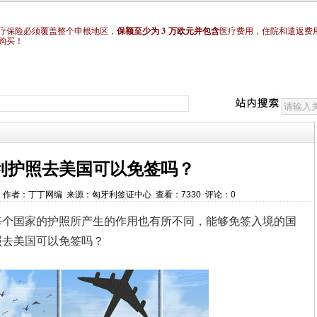
3
疗保险必须覆盖整个申根地区，
保额至少为
万欧元并包含
医疗费用，住院和遣返费
购买！
利护照去美国可以免签吗？
00:00 作者：丁丁网编 来源：匈牙利签证中心 查看：7330 评论：0
每个国家的护照所产生的作用也有所不同，能够免签入境的国
照去美国可以免签吗？