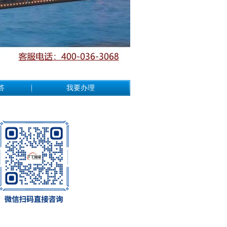
答
我要办理