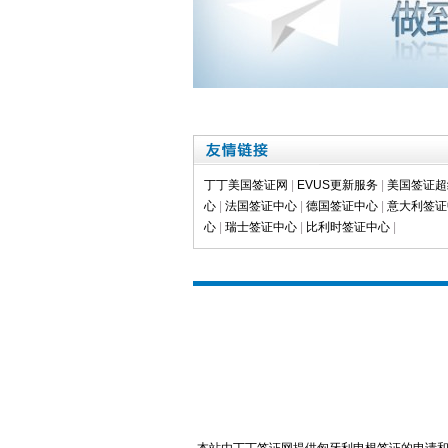
丁丁美国签证网
|
EVUS更新服务
|
美国签证超
心
|
法国签证中心
|
德国签证中心
|
意大利签证
心
|
瑞士签证中心
|
比利时签证中心
|
本站由丁丁签证网提供匈牙利申根签证的申请