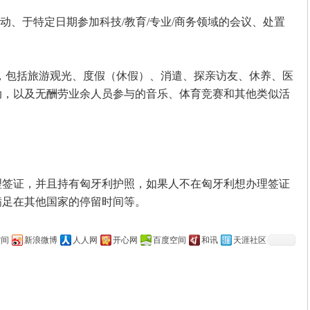
、于特定日期参加科技/教育/专业/商务领域的会议、处置
，包括旅游观光、度假（休假）、消遣、探亲访友、休养、医
动，以及无酬劳业余人员参与的音乐、体育竞赛和其他类似活
证，并且持有匈牙利护照，如果人不在匈牙利想办理签证
满足在其他国家的停留时间等。
空间
新浪微博
人人网
开心网
百度空间
和讯
天涯社区