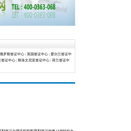
俄罗斯签证中心
|
英国签证中心
|
爱尔兰签证中
亚签证中心
|
斯洛文尼亚签证中心
|
荷兰签证中
牙利
匈牙利
签证办理流程和
签证种类,让您轻松办