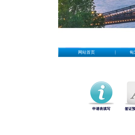
网站首页
匈
申请表填写
签证