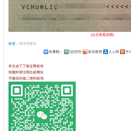
[点击查看原图]
标签：
匈牙利签证
分享到：
QQ空间
新浪微博
人人网
开
本文由丁丁签证网发布
转载时请注明出处网址
可微信扫描二维码咨询