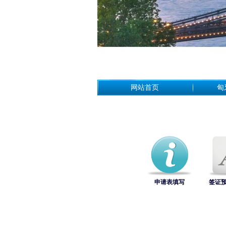
网站首页
匈
申请表填写
签证