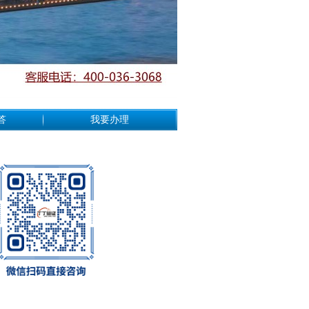
答
我要办理