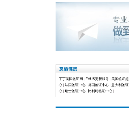
丁丁美国签证网
|
EVUS更新服务
|
美国签证超
心
|
法国签证中心
|
德国签证中心
|
意大利签证
心
|
瑞士签证中心
|
比利时签证中心
|