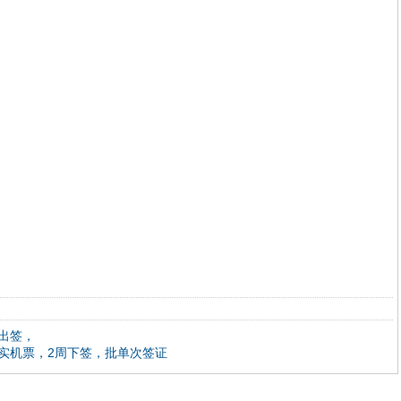
出签，
实机票，2周下签，批单次签证