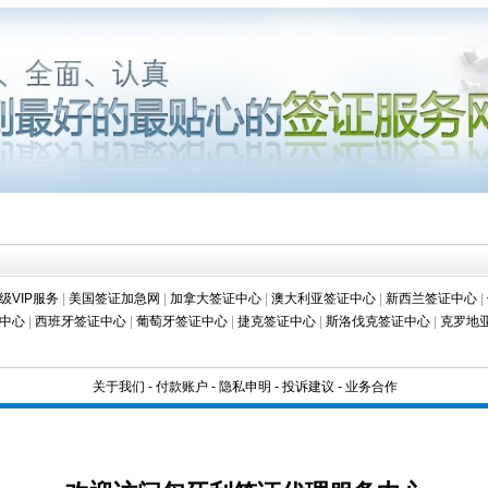
级VIP服务
|
美国签证加急网
|
加拿大签证中心
|
澳大利亚签证中心
|
新西兰签证中心
|
中心
|
西班牙签证中心
|
葡萄牙签证中心
|
捷克签证中心
|
斯洛伐克签证中心
|
克罗地
关于我们
-
付款账户
-
隐私申明
-
投诉建议
-
业务合作