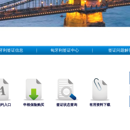
牙利签证信息
匈牙利签证中心
签证问题解
预约入口
申根保险购买
签证状态查询
有用资料下载