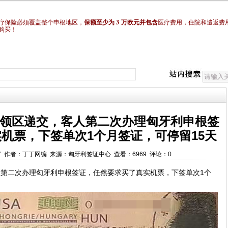
3
疗保险必须覆盖整个申根地区，
保额至少为
万欧元并包含
医疗费用，住院和遣返费
购买！
领区递交，客人第二次办理匈牙利申根签
机票，下签单次1个月签证，可停留15天
:52:27 作者：丁丁网编 来源：匈牙利签证中心 查看：6969 评论：0
第二次办理匈牙利申根签证，任然要求买了真实机票，下签单次1个