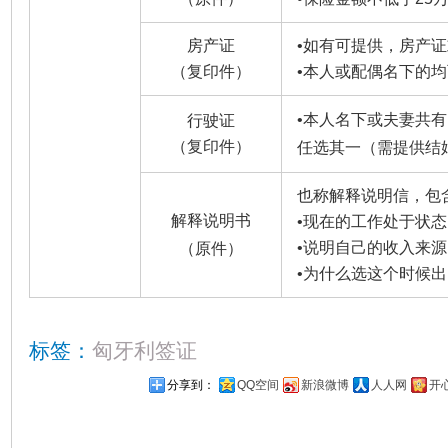
房产证
•
如有可提供，房产证
（复印件）
•
本人或配偶名下的均
•
本人名下或夫妻共有
行驶证
（复印件）
任选其一（需提供结
也称解释说明信，包
解释说明书
•
现在的工作处于状态
•
说明自己的收入来源
（原件）
•
为什么选这个时候出
标签：
匈牙利签证
分享到：
QQ空间
新浪微博
人人网
开