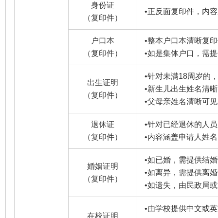
身份证
•
正反面复印件，内容
（复印件）
户口本
•
整本户口本清晰复印
（复印件）
•
如是集体户口，需提
•
针对未满18周岁的
出生证明
•
新生儿出生姓名清晰
（复印件）
•
父母亲姓名清晰可见
退休证
•
针对已经退休的人员
（复印件）
•
内容涵盖申请人姓名
•
如已婚，需提供结婚
婚姻证明
•
如离异，需提供离婚
（复印件）
•
如遗失，由民政局或
•
由学校提供中文或英
在校证明