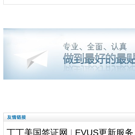
丁丁美国签证网
|
EVUS更新服务