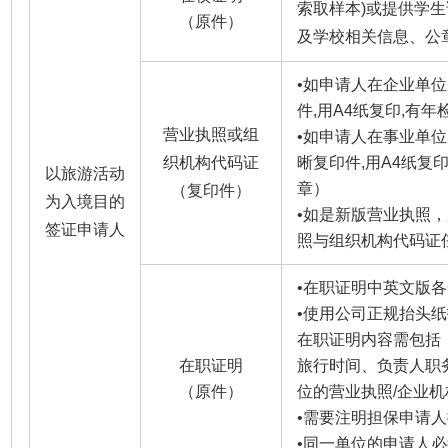
索取样本)或提供学
（原件）
及学校相关信息、公
•
如申请人在企业单位
件,用A4纸复印,有
营业执照或组
•
如申请人在事业单位
织机构代码证
晰复印件,用A4纸复
以旅游活动
章）
（复印件）
为入境目的
•
如是新版营业执照，
签证申请人
照与组织机构代码证
•
在职证明中英文版各
•
使用公司正规抬头纸
在职证明内容需包括
在职证明
旅行时间、负责人职
（原件）
位的营业执照/企业
•
需要注明担保申请人
•
同一单位的申请人必