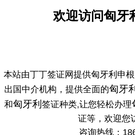
欢迎访问匈牙
本站由丁丁签证网提供匈牙利申根
匈牙
出国中介机构，提供全面的
匈牙利
和
签证种类,让您轻松办理
证等，欢迎您
咨询热线：186