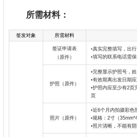
所需材料：
签发对象
所需材料
签证申请表
•
真实完整填写，出行
•
填写的联系电话需保
（原件）
•
完整显示护照号，姓
•
有效期离出发日期应
护照（原件）
•
护照内应至少有2页
页
•
近6个月内拍摄彩色
照片（原件）
•
规格：2寸（35mm*
•
照片清晰，不能有阴