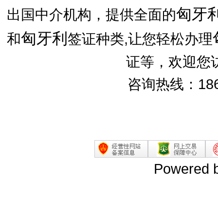
匈牙
出国中介机构，提供全面的
匈牙利
和
签证种类,让您轻松办理
证等，欢迎您
咨询热线：186
Powered 