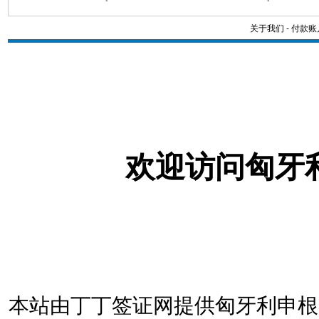
关于我们
-
付款账
欢迎访问匈牙
本站由丁丁签证网提供匈牙利申根