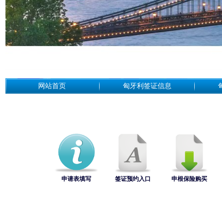
网站首页
匈牙利签证信息
申请表填写
签证预约入口
申根保险购买