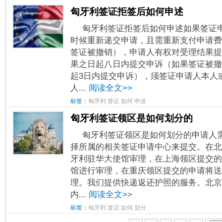
匈牙利签证拒签后如何申述
匈牙利签证拒签后如何申述如果签证
时候重新递交申请，且需重新支付申请费
签证被撤销），申请人有权对受理结果提
果之日起八日内提交申诉（如果签证被撤
起3日内提交申诉），须签证申请人本人
人...
阅读全文>>
标签：
匈牙利
签证
如何
申述
匈牙利签证领区是如何划分的
匈牙利签证领区是如何划分的申请人
择所属的相关签证申请中心来提交。在北
牙利驻华大使馆审理，在上海领区提交的
馆进行审理，在重庆领区提交的申请将送
理。我们提供快递返还护照的服务。北京
内...
阅读全文>>
标签：
匈牙利
签证
如何
划分