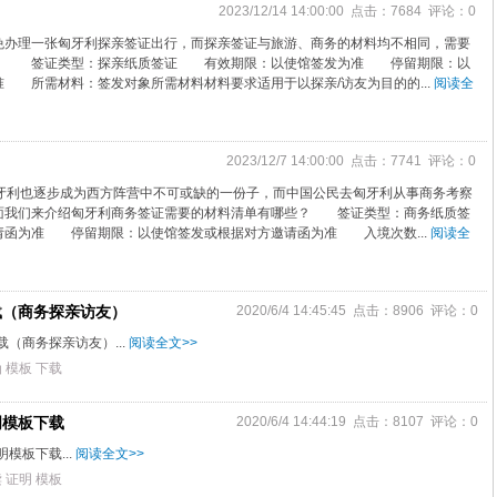
2023/12/14 14:00:00 点击：7684 评论：0
办理一张匈牙利探亲签证出行，而探亲签证与旅游、商务的材料均不相同，需要
下： 签证类型：探亲纸质签证 有效期限：以使馆签发为准 停留期限：以
 所需材料：签发对象所需材料材料要求适用于以探亲/访友为目的的...
阅读全
2023/12/7 14:00:00 点击：7741 评论：0
匈牙利也逐步成为西方阵营中不可或缺的一份子，而中国公民去匈牙利从事商务考察
面我们来介绍匈牙利商务签证需要的材料清单有哪些？ 签证类型：商务纸质签
函为准 停留期限：以使馆签发或根据对方邀请函为准 入境次数...
阅读全
载（商务探亲访友）
2020/6/4 14:45:45 点击：8906 评论：0
（商务探亲访友）...
阅读全文>>
函
模板
下载
明模板下载
2020/6/4 14:44:19 点击：8107 评论：0
模板下载...
阅读全文>>
读
证明
模板