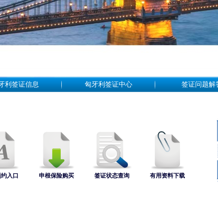
牙利签证信息
匈牙利签证中心
签证问题解
预约入口
申根保险购买
签证状态查询
有用资料下载