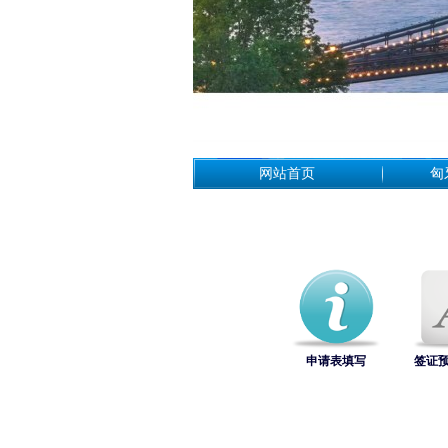
网站首页
匈
申请表填写
签证