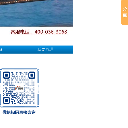
答
我要办理