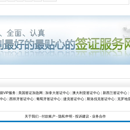
级VIP服务
|
美国签证加急网
|
加拿大签证中心
|
澳大利亚签证中心
|
新西兰签证中心
|
中心
|
西班牙签证中心
|
葡萄牙签证中心
|
捷克签证中心
|
斯洛伐克签证中心
|
克罗地
关于我们
-
付款账户
-
隐私申明
-
投诉建议
-
业务合作