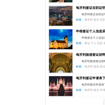
匈牙利签证在职证
匈牙利签证在职证明
标签：
匈牙利
签证
在
申根签证个人信息
申根签证个人信息采
标签：
签证
个人
信息
匈牙利旅游签证材
匈牙利旅游签证材料
标签：
匈牙利
旅游
签
匈牙利签证申请表
匈牙利签证申请表下
标签：
匈牙利
签证
申