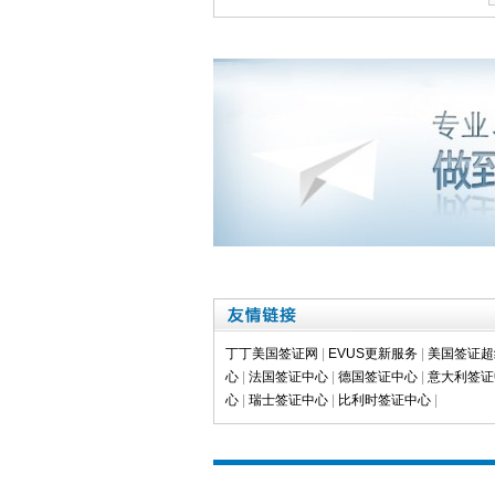
丁丁美国签证网
|
EVUS更新服务
|
美国签证超
心
|
法国签证中心
|
德国签证中心
|
意大利签证
心
|
瑞士签证中心
|
比利时签证中心
|