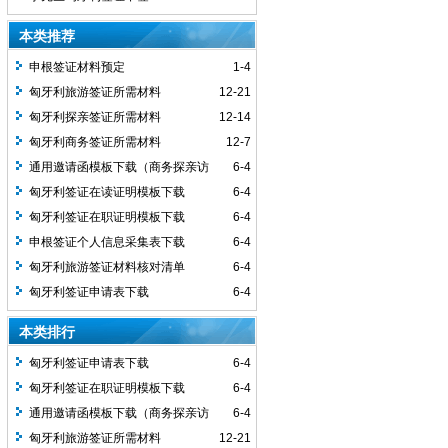
本类推荐
​申根签证材料预定
1-4
匈牙利旅游签证所需材料
12-21
匈牙利探亲签证所需材料
12-14
匈牙利商务签证所需材料
12-7
通用邀请函模板下载（商务探亲访
6-4
友）
匈牙利签证在读证明模板下载
6-4
匈牙利签证在职证明模板下载
6-4
申根签证个人信息采集表下载
6-4
匈牙利旅游签证材料核对清单
6-4
匈牙利签证申请表下载
6-4
本类排行
匈牙利签证申请表下载
6-4
匈牙利签证在职证明模板下载
6-4
通用邀请函模板下载（商务探亲访
6-4
友）
匈牙利旅游签证所需材料
12-21