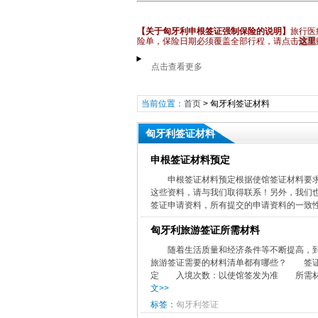
【关于匈牙利申根签证强制保险的说明】
旅行医
险单，保险日期必须覆盖全部行程
，请点击
这里
点击查看更多
当前位置：
首页
>
匈牙利签证材料
匈牙利签证材料
​申根签证材料预定
申根签证材料预定根据使馆签证材料要
这些资料，请与我们取得联系！另外，我们
签证申请资料，所有提交的申请资料的一致性
匈牙利旅游签证所需材料
​随着生活质量和经济条件等不断提高，
旅游签证需要的材料清单都有哪些？ 签
定 入境次数：以使馆签发为准 所需材料
文>>
标签：
匈牙利签证