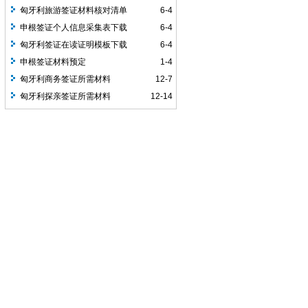
匈牙利旅游签证材料核对清单
6-4
申根签证个人信息采集表下载
6-4
匈牙利签证在读证明模板下载
6-4
​申根签证材料预定
1-4
匈牙利商务签证所需材料
12-7
匈牙利探亲签证所需材料
12-14