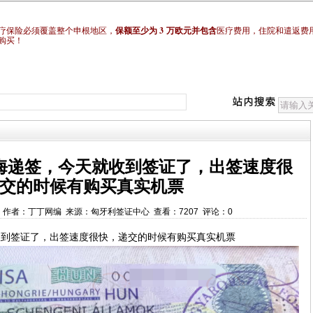
3
疗保险必须覆盖整个申根地区，
保额至少为
万欧元并包含
医疗费用，住院和遣返费
购买！
海递签，今天就收到签证了，出签速度很
交的时候有购买真实机票
00:00 作者：丁丁网编 来源：匈牙利签证中心 查看：7207 评论：0
收到签证了，出签速度很快，递交的时候有购买真实机票