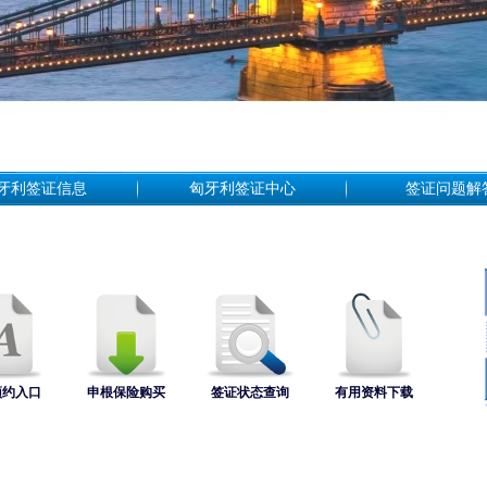
牙利签证信息
匈牙利签证中心
签证问题解
预约入口
申根保险购买
签证状态查询
有用资料下载