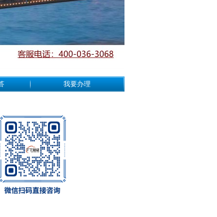
答
我要办理