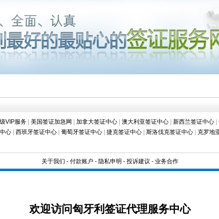
级VIP服务
|
美国签证加急网
|
加拿大签证中心
|
澳大利亚签证中心
|
新西兰签证中心
|
中心
|
西班牙签证中心
|
葡萄牙签证中心
|
捷克签证中心
|
斯洛伐克签证中心
|
克罗地
关于我们
-
付款账户
-
隐私申明
-
投诉建议
-
业务合作
欢迎访问匈牙利签证代理服务中心