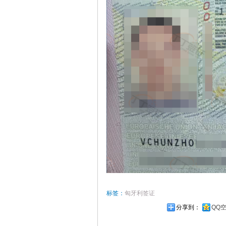
标签：
匈牙利签证
分享到：
QQ