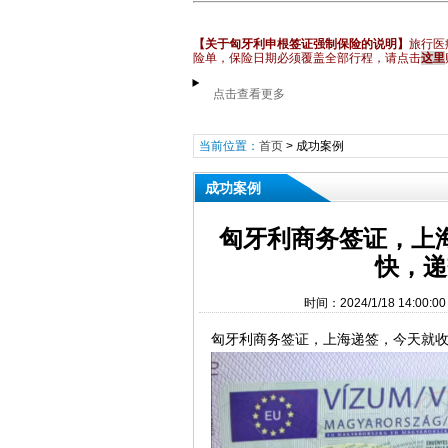
【关于匈牙利申根签证强制保险的说明】
旅行医
险单，保险日期必须覆盖全部行程
，请点击
这里
点击查看更多
当前位置：
首页
>
成功案例
成功案例
匈牙利商务签证，上
快，递
时间：2024/1/18 14:
匈牙利商务签证，上海递签，今天就