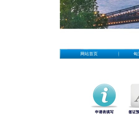
网站首页
匈
申请表填写
签证