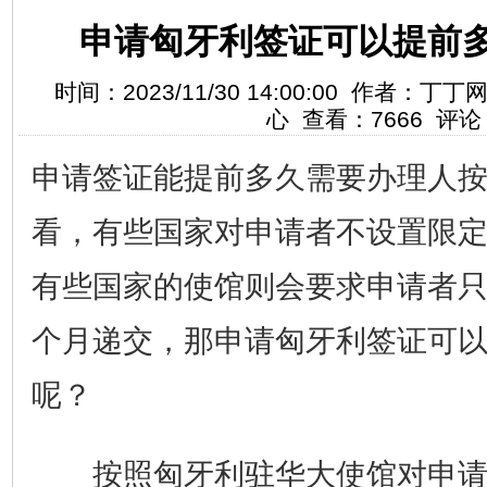
申请匈牙利签证可以提前
时间：2023/11/30 14:00:00 作者
心 查看：7666 评论
申请签证能提前多久需要办理人
看，有些国家对申请者不设置限
有些国家的使馆则会要求申请者只
个月递交，那申请匈牙利签证可
呢？
按照匈牙利驻华大使馆对申请