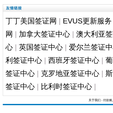
丁丁美国签证网
|
EVUS更新服务
网
|
加拿大签证中心
|
澳大利亚签
心
|
英国签证中心
|
爱尔兰签证中
利签证中心
|
西班牙签证中心
|
葡
签证中心
|
克罗地亚签证中心
|
斯
签证中心
|
比利时签证中心
|
关于我们
-
付款账