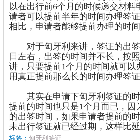
以在出行前6个月的时候递交材料
请者可以提前半年的时间办理签
相比，申请者能够提前办理的时
对于匈牙利来讲，签证的出签时间
日左右，出签的时间并不长，按
讲，只要提前1个月的时间就可以
用真正提前那么长的时间办理签
其实在申请下匈牙利签证的时
提前的时间也只是1个月而已，因
的出签时间，如果申请者提前的
未出行签证就已经过期，这样比
标签：
匈牙利签证