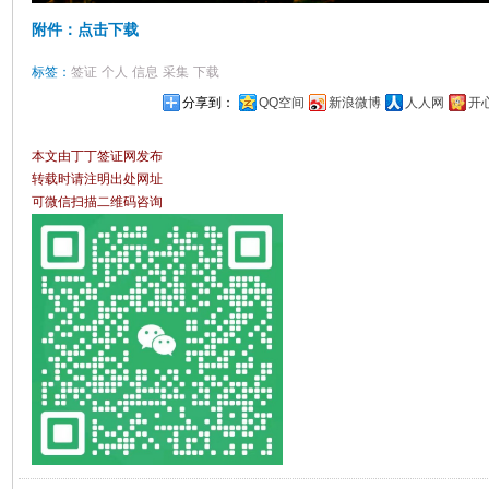
附件：点击下载
标签：
签证
个人
信息
采集
下载
分享到：
QQ空间
新浪微博
人人网
开
本文由丁丁签证网发布
转载时请注明出处网址
可微信扫描二维码咨询