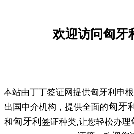
欢迎访问匈牙
本站由丁丁签证网提供匈牙利申根
匈牙
出国中介机构，提供全面的
匈牙利
和
签证种类,让您轻松办理