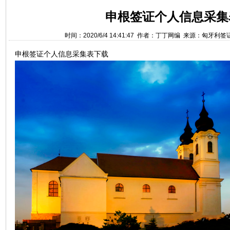
申根签证个人信息采集
时间：2020/6/4 14:41:47 作者：丁丁网编 来源：匈牙利
申根签证个人信息采集表下载