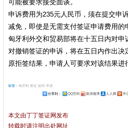
可能被要求接受面谈。
申诉费用为235元人民币，须在提交申
减免，即使是无需支付签证申请费用的
匈牙利外交和贸易部将在十五日内对申
对撤销签证的申诉，将在五日内作出决
原拒签结果，申请人可要求对该结果进
标签：
匈牙利
签证
如何
申述
分享到：
QQ空间
新浪微博
人人网
开
本文由丁丁签证网发布
转载时请注明出处网址