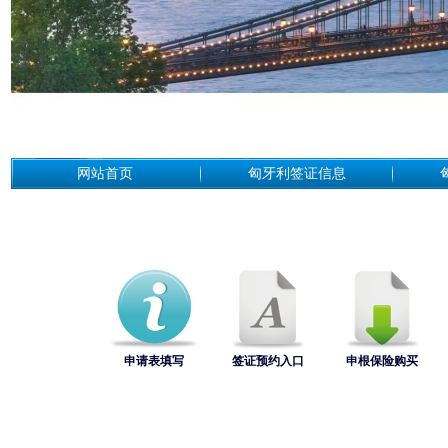
网站首页
匈牙利签证信息
申请表填写
签证预约入口
申根保险购买